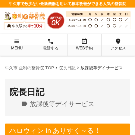
牛久市で数少ない最新機器を用いて根本改善ができる人気の整骨院
menu
local_phone
event_available
location_on
MENU
電話する
WEB予約
アクセス
chevron_right
chevron_right
牛久市 亞利の整骨院 TOP
院長日記
放課後等デイサービス
院長日記
label
放課後等デイサービス
ハロウィン in ありすく～る！