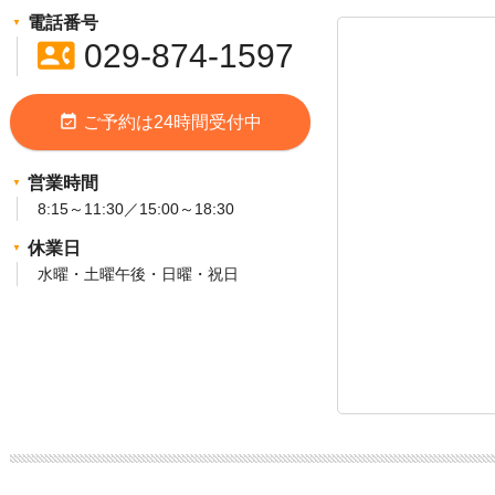
電話番号
contact_phone
029-874-1597
event_available
ご予約は24時間受付中
営業時間
8:15～11:30／15:00～18:30
休業日
水曜・土曜午後・日曜・祝日