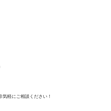
」
非気軽にご相談ください！