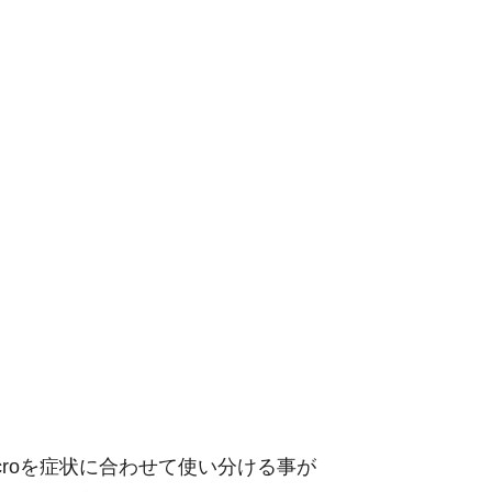
icroを症状に合わせて使い分ける事が