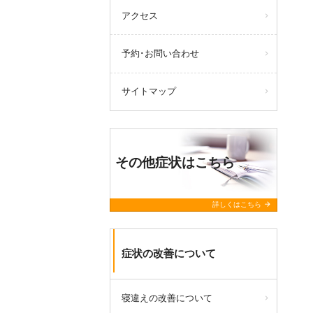
アクセス
予約･お問い合わせ
サイトマップ
その他症状はこちら
arrow_forward
詳しくはこちら
症状の改善について
寝違えの改善について