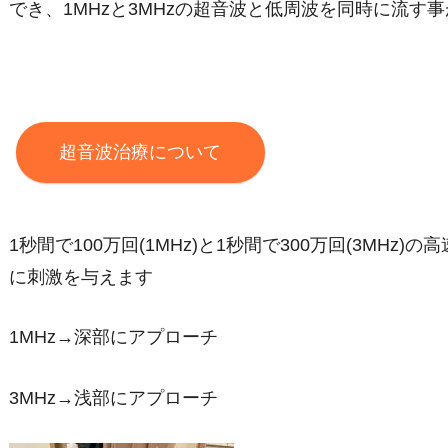
でき、1MHzと3MHzの超音波と低周波を同時に流す
超音波治療について
1秒間で100万回(1MHz)と1秒間で300万回(3MH
に刺激を与えます
1MHz→深部にアプローチ
3MHz→浅部にアプローチ