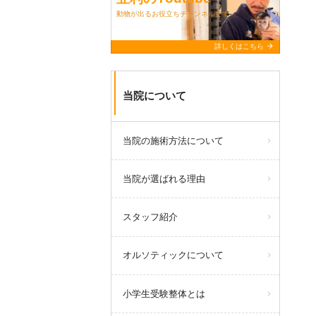
動物が出るお役立ちチャンネルです
arrow_forward
詳しくはこちら
当院について
当院の施術方法について
当院が選ばれる理由
スタッフ紹介
オルソティックについて
小学生受験整体とは