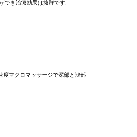
事ができ治療効果は抜群です。
z)の高速度マクロマッサージで深部と浅部