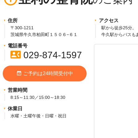
住所
アクセス
〒300-1211
駅から徒歩25分。
茨城県牛久市柏田町１５０６−６１
牛久駅からバスも
電話番号
contact_phone
029-874-1597
event_available
ご予約は24時間受付中
営業時間
8:15～11:30／15:00～18:30
休業日
水曜・土曜午後・日曜・祝日