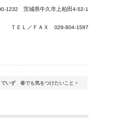
00-1232 茨城県牛久市上柏田4-52-1
ＴＥＬ／ＦＡＸ 029-804-1597
りでいず 春でも気をつけたいこと
>