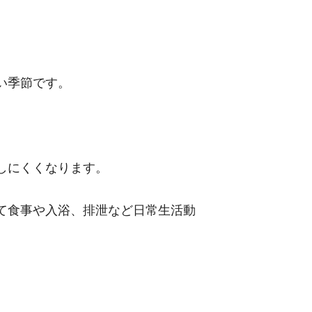
い季節です。
しにくくなります。
て食事や入浴、排泄など日常生活動