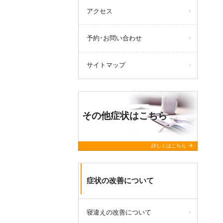
アクセス
予約･お問い合わせ
サイトマップ
その他症状はこちら
arrow_forward
詳しくはこちら
症状の改善について
寝違えの改善について