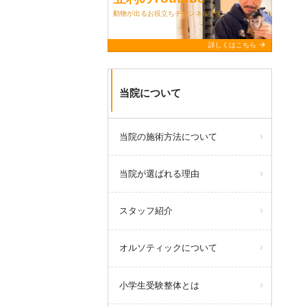
動物が出るお役立ちチャンネルです
arrow_forward
詳しくはこちら
当院について
当院の施術方法について
当院が選ばれる理由
スタッフ紹介
オルソティックについて
小学生受験整体とは